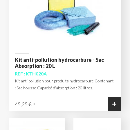
Kit anti-pollution hydrocarbure - Sac
Absorption : 20 L
REF : KTH020A
Kit anti pollution pour produits hydrocarbure.Contenant
: Sac housse.Capacité d'absorption : 20 litres.
45,25 €
HT