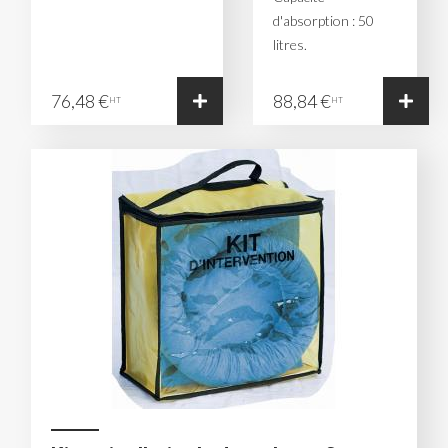
d'absorption : 50
litres.
76,48 €
88,84 €
HT
HT