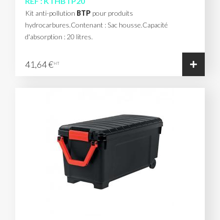
REF : KTHBTP20
Kit anti-pollution
BTP
pour produits
hydrocarbures.Contenant : Sac housse.Capacité
d'absorption : 20 litres.
41,64 €
HT