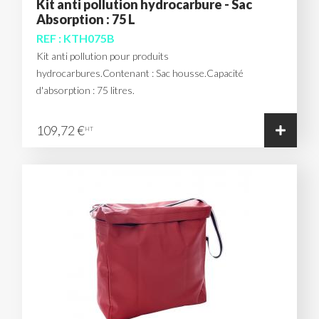
Kit anti pollution hydrocarbure - Sac
Absorption : 75 L
REF : KTH075B
Kit anti pollution pour produits
hydrocarbures.Contenant : Sac housse.Capacité
d'absorption : 75 litres.
109,72 €
HT