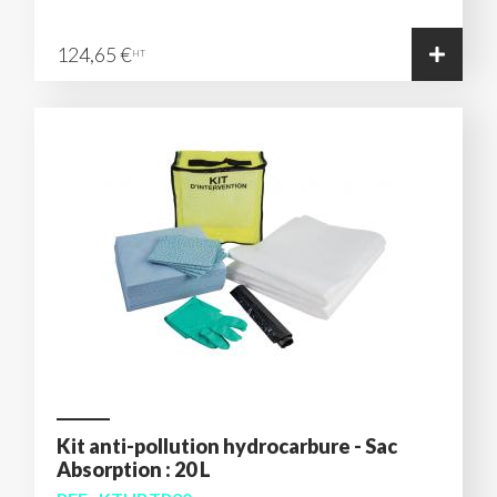
124,65 €
HT
Kit anti-pollution hydrocarbure - Sac
Absorption : 20 L