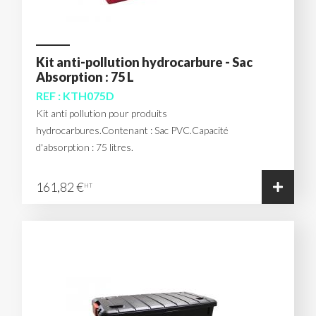
Kit anti-pollution hydrocarbure - Sac
Absorption : 75 L
REF : KTH075D
Kit anti pollution pour produits
hydrocarbures.Contenant : Sac PVC.Capacité
d'absorption : 75 litres.
161,82 €
HT