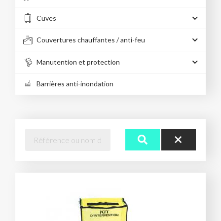
Cuves
Couvertures chauffantes / anti-feu
Manutention et protection
Barrières anti-inondation