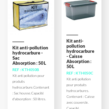
Kit anti-
pollution
Kit anti-pollution
hydrocarbure
hydrocarbure -
- Caisse
Sac
Absorption :
Absorption : 50 L
50 L
REF : KTH050B
REF : KTH050C
Kit anti pollution pour
Kit anti pollution
produits
pour produits
hydrocarbure.Contenant
hydrocarbures.
: Sac housse.Capacité
Contenant : Caisse
d'absorption : 50 litres.
avec couvercle.
Capacité