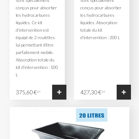
sont spécialement
sont spécialement
conçus pour absorber
conçus pour absorber
les hydrocarbures
les hydrocarbures
liquides. Ce kit
liquides. Absorption
d’intervention est
totale du kit
équipé de 2 roulettes
d’intervention : 200 L
lui permettant d’être
parfaitement mobile.
Absorption totale du
kit d’intervention : 100
L
375,60 €
427,30 €
HT
HT