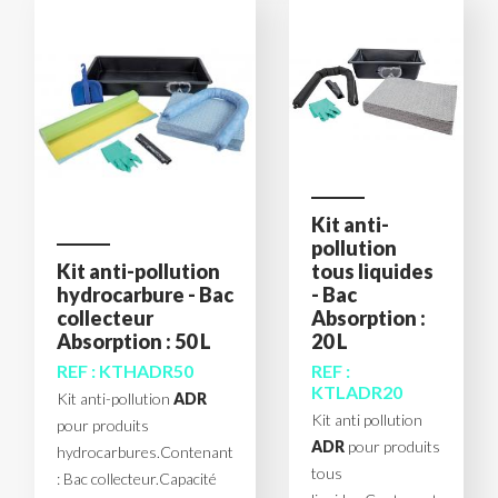
Kit anti-
pollution
Kit anti-pollution
tous liquides
hydrocarbure - Bac
- Bac
collecteur
Absorption :
Absorption : 50 L
20 L
REF : KTHADR50
REF :
KTLADR20
Kit anti-pollution
ADR
Kit anti pollution
pour produits
ADR
pour produits
hydrocarbures.Contenant
tous
: Bac collecteur.Capacité