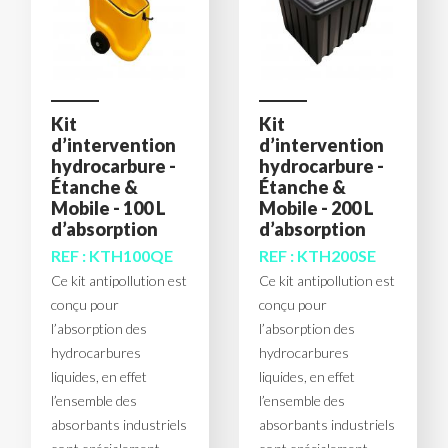
Kit
Kit
d’intervention
d’intervention
hydrocarbure -
hydrocarbure -
Étanche &
Étanche &
Mobile - 100 L
Mobile - 200 L
d’absorption
d’absorption
REF : KTH100QE
REF : KTH200SE
Ce kit antipollution est
Ce kit antipollution est
conçu pour
conçu pour
l’absorption des
l’absorption des
hydrocarbures
hydrocarbures
liquides, en effet
liquides, en effet
l’ensemble des
l’ensemble des
absorbants industriels
absorbants industriels