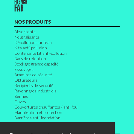
NOS PRODUITS
Absorbants
Neutralisants
Dépollution sur l'eau
Kits anti-pollution
Contenants kit anti-pollution
Bacs de rétention
Stockage grande capacité
Essuyages
Armoires de sécurité
Obturateurs
Récipients de sécurité
Rayonnages industriels
Bennes
Cuves
Couvertures chauffantes / anti-feu
Manutention et protection
Barrières anti-inondation
INFORMATIONS