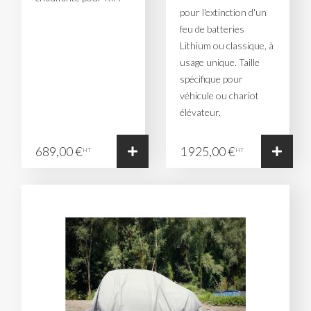
pour l'extinction d'un
feu de batteries
Lithium ou classique, à
usage unique. Taille
spécifique pour
véhicule ou chariot
élévateur.
689,00 €
1 925,00 €
HT
HT