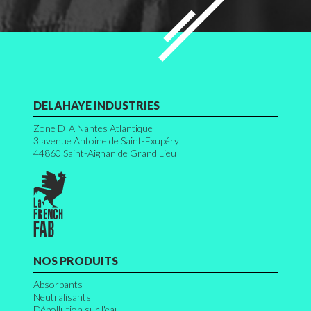
DELAHAYE INDUSTRIES
Zone DIA Nantes Atlantique
3 avenue Antoine de Saint-Exupéry
44860
Saint-Aignan de Grand Lieu
NOS PRODUITS
Absorbants
Neutralisants
Dépollution sur l'eau