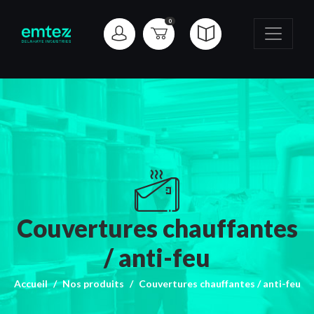
0
Couvertures chauffantes
/ anti-feu
Accueil
Nos produits
Couvertures chauffantes / anti-feu