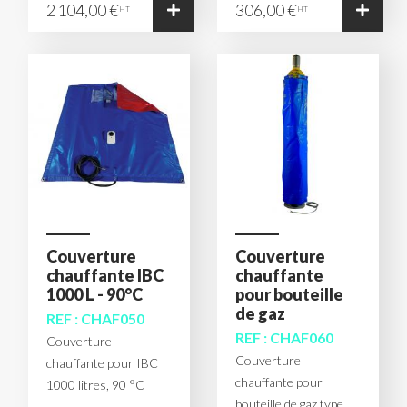
2 104,00 €
306,00 €
HT
HT
Couverture
Couverture
chauffante IBC
chauffante
1000 L - 90°C
pour bouteille
de gaz
REF : CHAF050
REF : CHAF060
Couverture
Couverture
chauffante pour IBC
chauffante pour
1000 litres, 90 °C
bouteille de gaz type