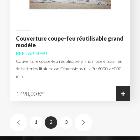
Couverture coupe-feu réutilisable grand
modèle
REF : AP-RFBL
Couverture coupe-feu réutilisable grand modèle pour feu
de batteries lithium-ion.Dimensions (L x P) : 6000 x 6000
mm
1 498,00 €
HT
(current)
1
2
3