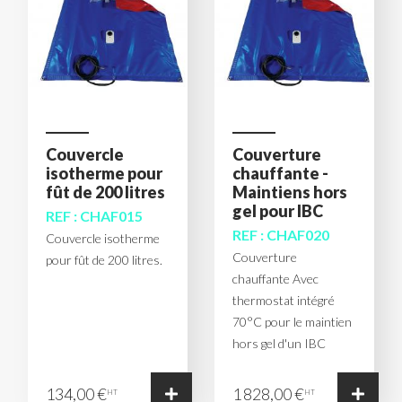
Couvercle
Couverture
isotherme pour
chauffante -
fût de 200 litres
Maintiens hors
gel pour IBC
REF : CHAF015
REF : CHAF020
Couvercle isotherme
Couverture
pour fût de 200 litres.
chauffante Avec
thermostat intégré
70°C pour le maintien
hors gel d'un IBC
134,00 €
1 828,00 €
HT
HT