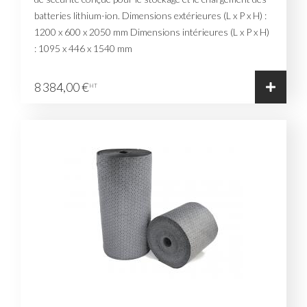
batteries lithium-ion. Dimensions extérieures (L x P x H) :
1200 x 600 x 2050 mm Dimensions intérieures (L x P x H)
: 1095 x 446 x 1540 mm
8 384,00 €
HT