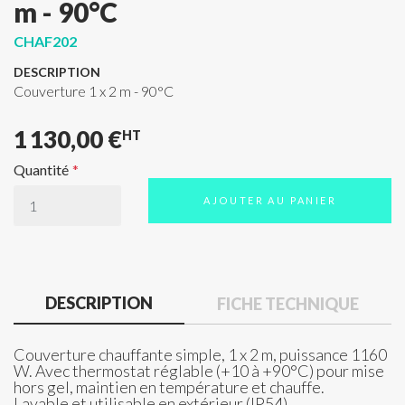
m - 90°C
CHAF202
DESCRIPTION
Couverture 1 x 2 m - 90°C
1 130,00 €
HT
Quantité
AJOUTER AU PANIER
DESCRIPTION
FICHE TECHNIQUE
Couverture chauffante simple, 1 x 2 m, puissance 1160
W. Avec thermostat réglable (+10 à +90°C) pour mise
hors gel, maintien en température et chauffe.
Lavable et utilisable en extérieur (IP54).