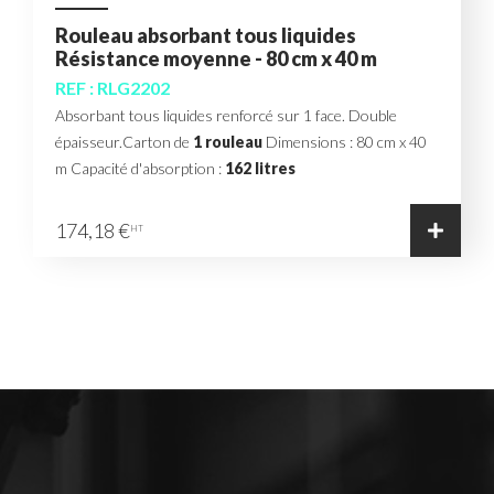
Rouleau absorbant tous liquides
Résistance moyenne - 80 cm x 40 m
REF : RLG2202
Absorbant tous liquides renforcé sur 1 face. Double
épaisseur.Carton de
1 rouleau
Dimensions : 80 cm x 40
m Capacité d'absorption :
162 litres
174,18 €
HT