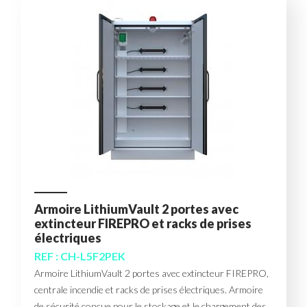
Armoire LithiumVault 2 portes avec
extincteur FIREPRO et racks de prises
électriques
REF : CH-L5F2PEK
Armoire LithiumVault 2 portes avec extincteur FIREPRO,
centrale incendie et racks de prises électriques. Armoire
de sécurité conçue pour le stockage et le chargement des