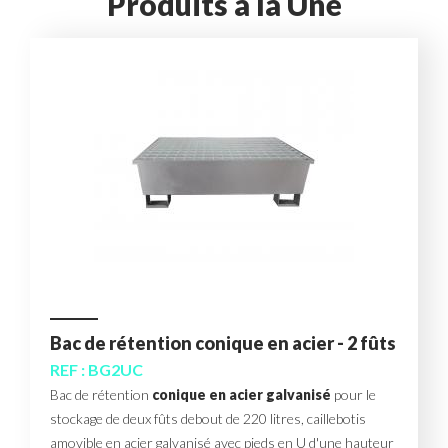
Produits à la Une
Bac de rétention conique en acier - 2 fûts
REF : BG2UC
Bac de rétention
conique en acier galvanisé
pour le
stockage de deux fûts debout de 220 litres, caillebotis
amovible en acier galvanisé avec pieds en U d'une hauteur