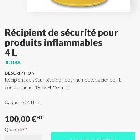
Récipient de sécurité pour
produits inflammables
4 L
JUH4A
DESCRIPTION
Récipient de sécurité, bidon pour humecter, acier peint,
couleur jaune, 185 x H267 mm.
Capacité : 4 litres
100,00 €
HT
Quantité
AJOUTER AU PANIER