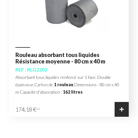
Rouleau absorbant tous liquides
Résistance moyenne - 80 cm x 40 m
REF : RLG2202
Absorbant tous liquides renforcé sur 1 face. Double
épaisseur.Carton de
1 rouleau
Dimensions : 80 cm x 40
m Capacité d'absorption :
162 litres
174,18 €
HT