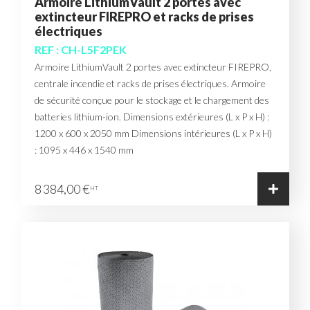
Armoire LithiumVault 2 portes avec
extincteur FIREPRO et racks de prises
électriques
REF : CH-L5F2PEK
Armoire LithiumVault 2 portes avec extincteur FIREPRO,
centrale incendie et racks de prises électriques. Armoire
de sécurité conçue pour le stockage et le chargement des
batteries lithium-ion. Dimensions extérieures (L x P x H) :
1200 x 600 x 2050 mm Dimensions intérieures (L x P x H)
: 1095 x 446 x 1540 mm
8 384,00 €
HT