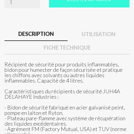
DESCRIPTION
UTILISATION
FICHE TECHNIQUE
Récipient de sécurité pour produits inflammables,
bidon pour humecter de façon sécurisée et pratique
les chiffons avec solvants ou autres liquides
inflammables. Capacité de 4 litres.
Caractéristiques du récipients de sécurité JUH4A
DELAHAYE Industries :
- Bidon de sécurité fabriqué en acier galvanisé peint,
pompe en laiton et Ryton.
- Plateau pare-flamme avec système de récupération
des liquides excédentaires.
- Agrément FM (Factory Mutual, USA) et TUV (norme