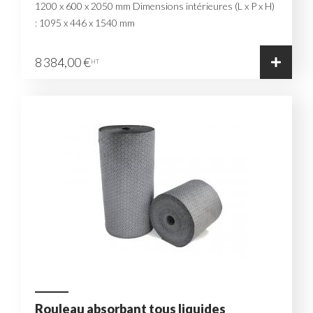
1200 x 600 x 2050 mm Dimensions intérieures (L x P x H)
: 1095 x 446 x 1540 mm
8 384,00 €
HT
Rouleau absorbant tous liquides