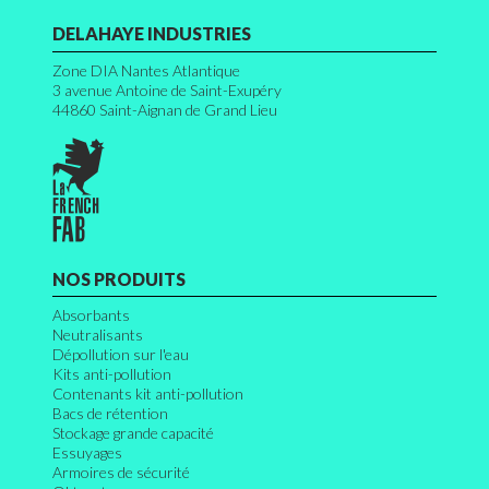
DELAHAYE INDUSTRIES
Zone DIA Nantes Atlantique
3 avenue Antoine de Saint-Exupéry
44860
Saint-Aignan de Grand Lieu
NOS PRODUITS
Absorbants
Neutralisants
Dépollution sur l'eau
Kits anti-pollution
Contenants kit anti-pollution
Bacs de rétention
Stockage grande capacité
Essuyages
Armoires de sécurité