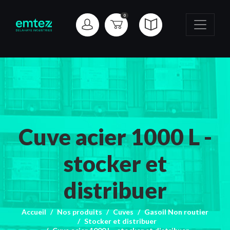
0
Cuve acier 1000 L -
stocker et
distribuer
Accueil
Nos produits
Cuves
Gasoil Non routier
Stocker et distribuer