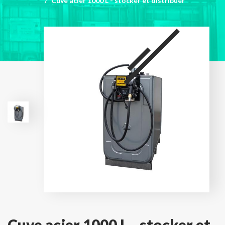
Cuve acier 1000 L - stocker et distribuer
Cuve acier 1000 L - stocker et