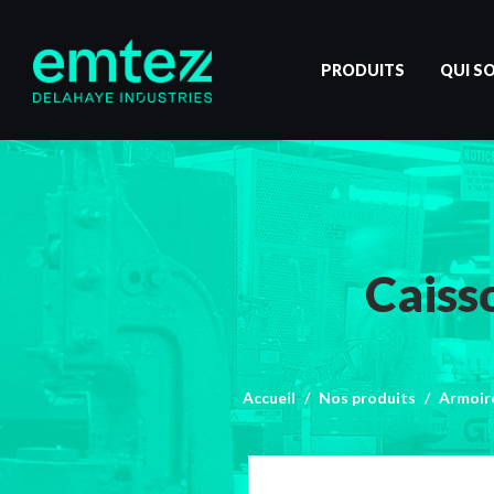
PRODUITS
QUI S
Caisso
Accueil
Nos produits
Armoire