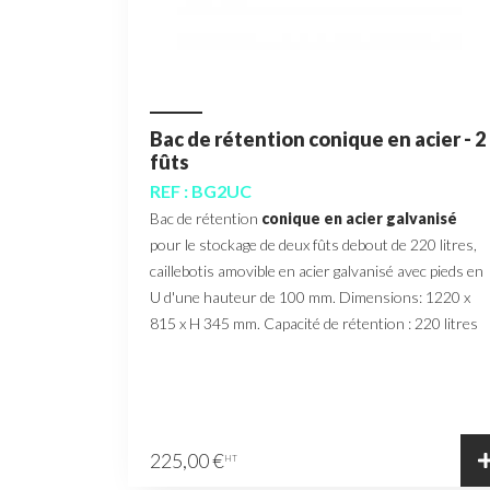
Bac de rétention conique en acier - 2
fûts
REF : BG2UC
Bac de rétention
conique en acier galvanisé
pour le stockage de deux fûts debout de 220 litres,
caillebotis amovible en acier galvanisé avec pieds en
U d'une hauteur de 100 mm. Dimensions: 1220 x
815 x H 345 mm. Capacité de rétention : 220 litres
225,00 €
HT