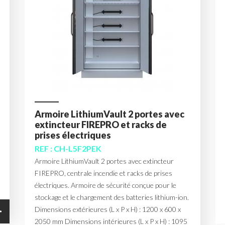
Armoire LithiumVault 2 portes avec
extincteur FIREPRO et racks de
prises électriques
REF : CH-L5F2PEK
Armoire LithiumVault 2 portes avec extincteur
FIREPRO, centrale incendie et racks de prises
électriques. Armoire de sécurité conçue pour le
stockage et le chargement des batteries lithium-ion.
Dimensions extérieures (L x P x H) : 1200 x 600 x
2050 mm Dimensions intérieures (L x P x H) : 1095