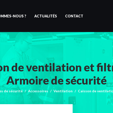
OMMES-NOUS ?
ACTUALITÉS
CONTACT
n de ventilation et fil
Armoire de sécurité
s de sécurité
Accessoires
Ventilation
Caisson de ventilatio