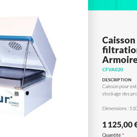
Caisson 
filtrati
Armoire
CFVA020
DESCRIPTION
Caisson pour extr
stockage des pro
Dimensions : 51
1 125,00 
Quantité