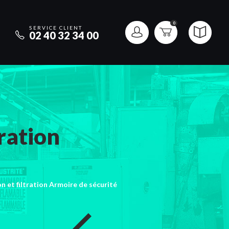
0
SERVICE CLIENT
02 40 32 34 00
tration
n et filtration Armoire de sécurité