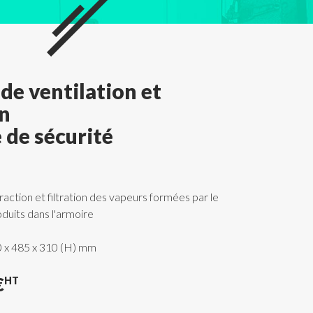
de ventilation et
on
 de sécurité
action et filtration des vapeurs formées par le
duits dans l'armoire
0 x 485 x 310 (H) mm
€
HT