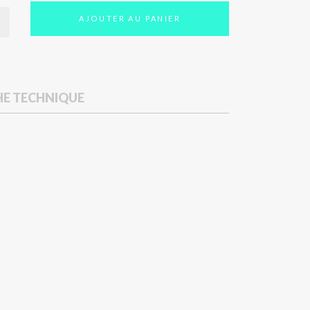
AJOUTER AU PANIER
HE TECHNIQUE