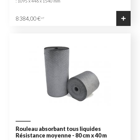
: 1095 x 446 x 1540 mm
8 384,00 €
HT
Rouleau absorbant tous liquides
Résistance moyenne - 80 cm x 40 m