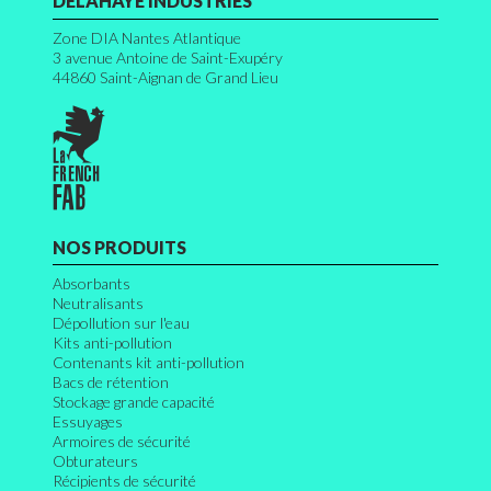
DELAHAYE INDUSTRIES
Zone DIA Nantes Atlantique
3 avenue Antoine de Saint-Exupéry
44860
Saint-Aignan de Grand Lieu
NOS PRODUITS
Absorbants
Neutralisants
Dépollution sur l'eau
Kits anti-pollution
Contenants kit anti-pollution
Bacs de rétention
Stockage grande capacité
Essuyages
Armoires de sécurité
Obturateurs
Récipients de sécurité