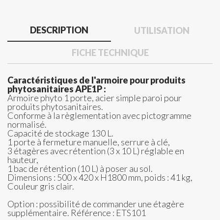
DESCRIPTION
UTILISATION
FICHE TECHNIQUE
Caractéristiques de l'armoire pour produits
phytosanitaires APE1P :
Armoire phyto 1 porte, acier simple paroi pour
produits phytosanitaires.
Conforme à la règlementation avec pictogramme
normalisé.
Capacité de stockage 130 L.
1 porte à fermeture manuelle, serrure à clé,
3 étagères avec rétention (3 x 10 L) réglable en
hauteur,
1 bac de rétention (10 L) à poser au sol.
Dimensions : 500 x 420 x H1800 mm, poids : 41 kg,
Couleur gris clair.
Option : possibilité de commander une étagère
supplémentaire. Référence : ETS101