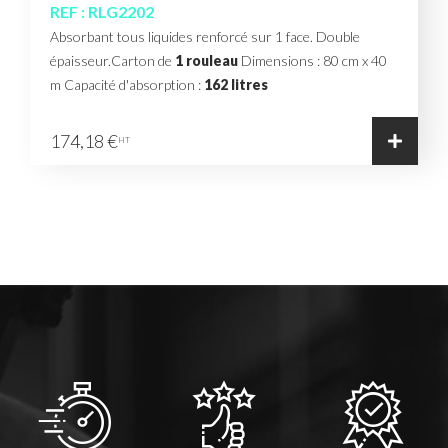
REF : RLG2202
Absorbant tous liquides renforcé sur 1 face. Double
épaisseur.Carton de
1 rouleau
Dimensions : 80 cm x 40
m Capacité d'absorption :
162 litres
174,18 €
HT