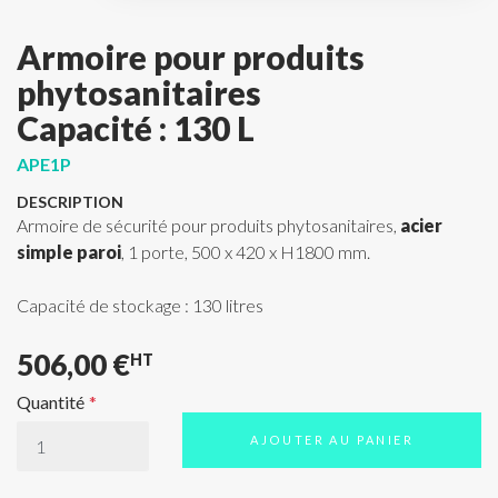
Armoire pour produits
phytosanitaires
Capacité : 130 L
APE1P
DESCRIPTION
Armoire de sécurité pour produits phytosanitaires,
acier
simple paroi
, 1 porte, 500 x 420 x H1800 mm.
Capacité de stockage : 130 litres
506,00 €
HT
Quantité
AJOUTER AU PANIER