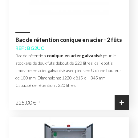
Bac de rétention conique en acier - 2 fûts
REF : BG2UC
Bac de rétention
conique en acier galvanisé
pour le
stockage de deux fûts debout de 220 litres, caillebotis
amovible en acier galvanisé avec pieds en U d'une hauteur
de 100 mm. Dimensions: 1220 x 815 x H 345 mm.
Capacité de rétention : 220 litres
225,00 €
HT